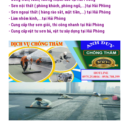
- Sơn nội thất ( phòng khách, phòng ngủ,...)tại Hải PHòng
- Sơn ngoại thất ( hàng rào sắt, mặt tiền,...) tại Hải Phòng
- Làm nhôm kinh,...tại Hải Phòng
- Cung cấp thợ sơn giỏi, thi công nhanh tại Hải Phòng
- Cung cấp vật tư sơn bả, vật tư xây dựng tại Hải Phòng