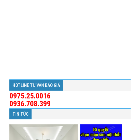
HOTLINE TƯ VẤN BÁO GIÁ
0975.25.0016
0936.708.399
TIN TỨC