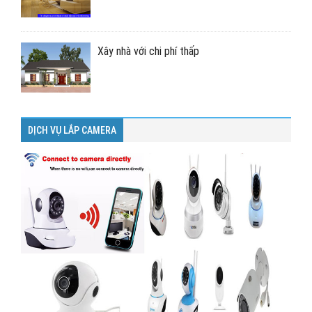
Xây nhà với chi phí thấp
DỊCH VỤ LẮP CAMERA