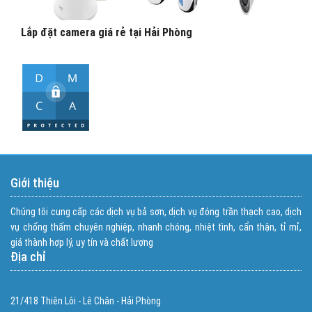
Lắp đặt camera giá rẻ tại Hải Phòng
Giới thiệu
Chúng tôi cung cấp các dịch vụ bả sơn, dịch vụ đóng trần thạch cao, dịch
vụ chống thấm chuyên nghiệp, nhanh chóng, nhiệt tình, cẩn thận, tỉ mỉ,
giá thành hợp lý, uy tín và chất lượng
Địa chỉ
21/418 Thiên Lôi - Lê Chân - Hải Phòng