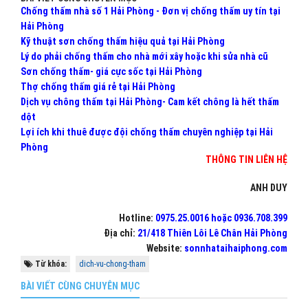
Chống thấm nhà số 1 Hải Phòng - Đơn vị chống thấm uy tín tại
Hải Phòng
Kỹ thuật sơn chống thấm hiệu quả tại Hải Phòng
Lý do phải chống thấm cho nhà mới xây hoặc khi sửa nhà cũ
Sơn chống thấm- giá cực sốc tại Hải Phòng
Thợ chống thấm giá rẻ tại Hải Phòng
Dịch vụ chông thấm tại Hải Phòng- Cam kết chông là hết thấm
dột
Lợi ích khi thuê được đội chống thấm chuyên nghiệp tại Hải
Phòng
THÔNG TIN LIÊN HỆ
ANH DUY
Hotline:
0975.25.0016 hoặc 0936.708.399
Địa chỉ:
21/418 Thiên Lôi Lê Chân Hải Phòng
Website:
sonnhataihaiphong.com
Từ khóa:
dich-vu-chong-tham
BÀI VIẾT CÙNG CHUYÊN MỤC