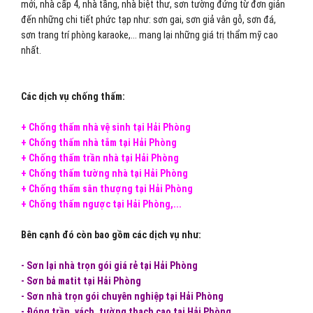
mới, nhà cấp 4, nhà tầng, nhà biệt thư, sơn tường đứng từ đơn giản
đến những chi tiết phức tạp như: sơn gai, sơn giả vân gỗ, sơn đá,
sơn trang trí phòng karaoke,... mang lại những giá trị thẩm mỹ cao
nhất.
Các dịch vụ chống thấm:
+ Chống thấm nhà vệ sinh tại Hải Phòng
+ Chống thấm nhà tắm tại Hải Phòng
+ Chống thấm trần nhà tại Hải Phòng
+ Chống thấm tường nhà tại Hải Phòng
+ Chống thấm sân thượng tại Hải Phòng
+ Chống thấm ngược tại Hải Phòng,...
Bên cạnh đó còn bao gồm các dịch vụ như:
- Sơn lại nhà trọn gói giá rẻ tại Hải Phòng
- Sơn bả matit tại Hải Phòng
- Sơn nhà trọn gói chuyên nghiệp tại Hải Phòng
- Đóng trần, vách, tường thạch cao tại Hải Phòng