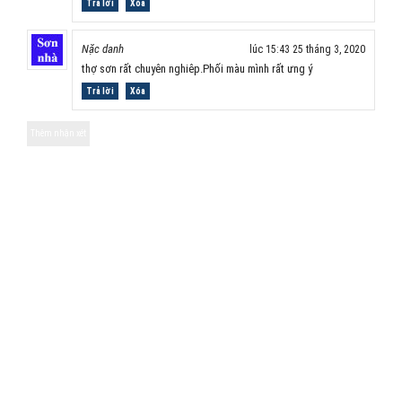
Trả lời
Xóa
Nặc danh
lúc 15:43 25 tháng 3, 2020
thợ sơn rất chuyên nghiêp.Phối màu mình rất ưng ý
Trả lời
Xóa
Thêm nhận xét