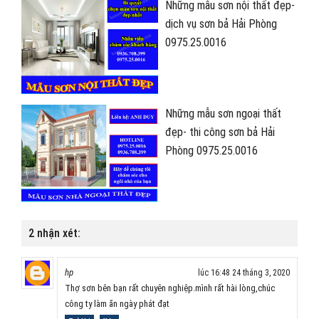
Những mẫu sơn nội thất đẹp-
dịch vụ sơn bả Hải Phòng
0975.25.0016
Những mẫu sơn ngoại thất
đẹp- thi công sơn bả Hải
Phòng 0975.25.0016
2 nhận xét:
hp
lúc 16:48 24 tháng 3, 2020
Thợ sơn bên bạn rất chuyên nghiệp.mình rất hài lòng,chúc
công ty làm ăn ngày phát đạt