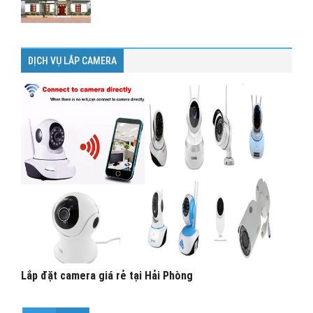
DỊCH VỤ LẮP CAMERA
Lắp đặt camera giá rẻ tại Hải Phòng