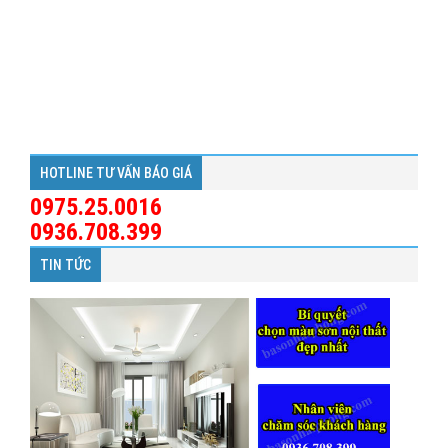
HOTLINE TƯ VẤN BÁO GIÁ
0975.25.0016
0936.708.399
TIN TỨC