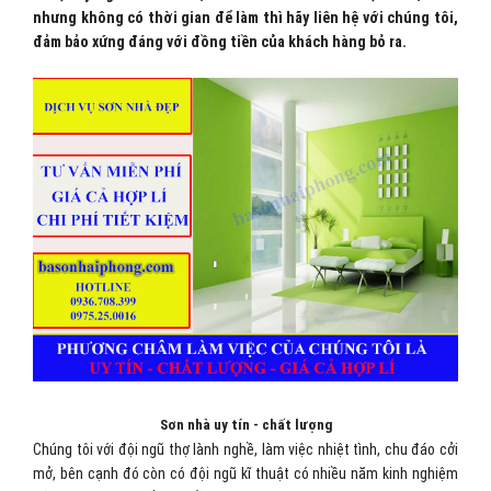
nhưng không có thời gian để làm thì hãy liên hệ với chúng tôi,
đảm bảo xứng đáng với đồng tiền của khách hàng bỏ ra.
Sơn nhà uy tín - chất lượng
Chúng tôi với đội ngũ thợ lành nghề, làm việc nhiệt tình, chu đáo cởi
mở, bên cạnh đó còn có đội ngũ kĩ thuật có nhiều năm kinh nghiệm