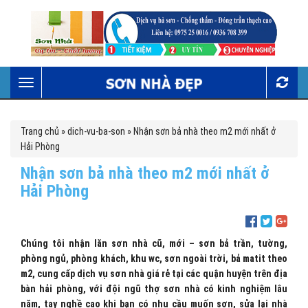
Toggle
navigation
Trang chủ
»
dich-vu-ba-son
»
Nhận sơn bả nhà theo m2 mới nhất ở
Hải Phòng
Nhận sơn bả nhà theo m2 mới nhất ở
Hải Phòng
Chúng tôi nhận lăn sơn nhà cũ, mới – sơn bả trần, tường,
phòng ngủ, phòng khách, khu wc, sơn ngoài trời, bả matit theo
m2, cung cấp dịch vụ sơn nhà giá rẻ tại các quận huyện trên địa
bàn hải phòng, với đội ngũ thợ sơn nhà có kinh nghiệm lâu
năm, tay nghề cao khi bạn có nhu cầu muốn sơn, sửa lại nhà