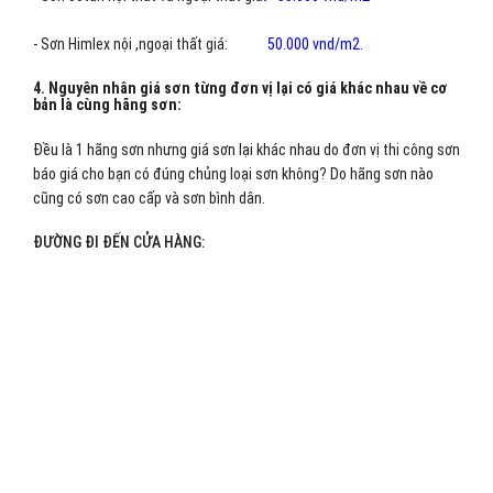
- Sơn Himlex nội ,ngoại thất giá:
50.000 vnd/m2.
4. Nguyên nhân giá sơn từng đơn vị lại có giá khác nhau về cơ
bản là cùng hãng sơn:
Đều là 1 hãng sơn nhưng giá sơn lại khác nhau do đơn vị thi công sơn
báo giá cho bạn có đúng chủng loại sơn không? Do hãng sơn nào
cũng có sơn cao cấp và sơn bình dân.
ĐƯỜNG ĐI ĐẾN CỬA HÀNG: