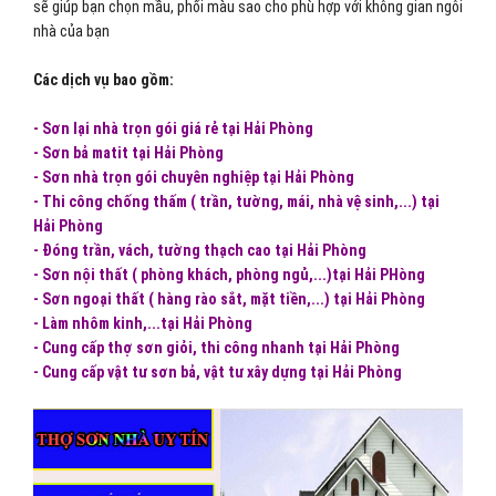
sẽ giúp bạn chọn mầu, phối màu sao cho phù hợp với không gian ngôi
nhà của bạn
Các dịch vụ bao gồm:
- Sơn lại nhà trọn gói giá rẻ tại Hải Phòng
- Sơn bả matit tại Hải Phòng
- Sơn nhà trọn gói chuyên nghiệp tại Hải Phòng
- Thi công chống thấm ( trần, tường, mái, nhà vệ sinh,...) tại
Hải Phòng
- Đóng trần, vách, tường thạch cao tại Hải Phòng
- Sơn nội thất ( phòng khách, phòng ngủ,...)tại Hải PHòng
- Sơn ngoại thất ( hàng rào sắt, mặt tiền,...) tại Hải Phòng
- Làm nhôm kinh,...tại Hải Phòng
- Cung cấp thợ sơn giỏi, thi công nhanh tại Hải Phòng
- Cung cấp vật tư sơn bả, vật tư xây dựng tại Hải Phòng