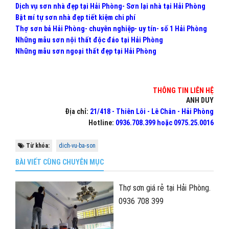
Dịch vụ sơn nhà đẹp tại Hải Phòng- Sơn lại nhà tại Hải Phòng
Bật mí tự sơn nhà đẹp tiết kiệm chi phí
Thợ sơn bả Hải Phòng- chuyên nghiệp- uy tín- số 1 Hải Phòng
Những mẫu sơn nội thất độc đáo tại Hải Phòng
Những mẫu sơn ngoại thất đẹp tại Hải Phòng
THÔNG TIN LIÊN HỆ
ANH DUY
Địa chỉ:
21/418 - Thiên Lôi - Lê Chân - Hải Phòng
Hotline:
0936.708.399 hoặc 0975.25.0016
Từ khóa:
dich-vu-ba-son
BÀI VIẾT CÙNG CHUYÊN MỤC
Thợ sơn giá rẻ tại Hải Phòng.
0936 708 399