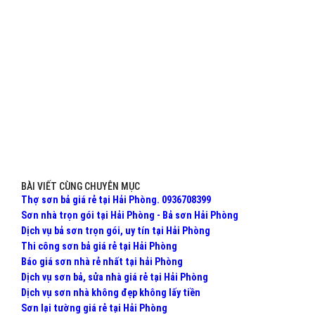
BÀI VIẾT CÙNG CHUYÊN MỤC
Thợ sơn bả giá rẻ tại Hải Phòng. 0936708399
Sơn nhà trọn gói tại Hải Phòng - Bả sơn Hải Phòng
Dịch vụ bả sơn trọn gói, uy tín tại Hải Phòng
Thi công sơn bả giá rẻ tại Hải Phòng
Báo giá sơn nhà rẻ nhất tại hải Phòng
Dịch vụ sơn bả, sửa nhà giá rẻ tại Hải Phòng
Dịch vụ sơn nhà không đẹp không lấy tiền
Sơn lại tường giá rẻ tại Hải Phòng