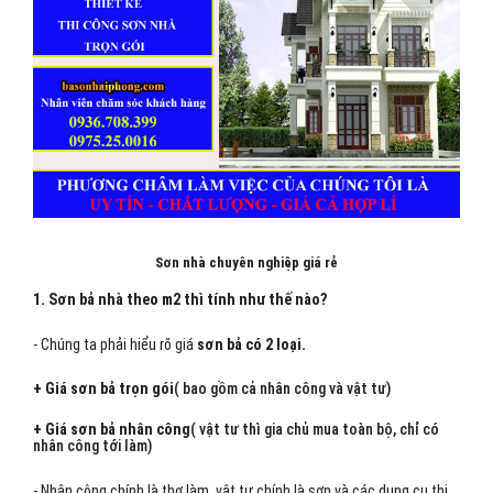
Sơn nhà chuyên nghiệp giá rẻ
1. Sơn bả nhà theo m2 thì tính như thế nào?
- Chúng ta phải hiểu rõ giá
sơn bả có 2 loại.
+ Giá sơn bả trọn gói
( bao gồm cả nhân công và vật tư)
+ Giá sơn bả nhân công
( vật tư thì gia chủ mua toàn bộ, chỉ có
nhân công tới làm)
- Nhân công chính là thợ làm, vật tư chính là sơn và các dụng cụ thi