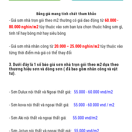
Bảng giá mang tính chất tham khảo
- Giá sơn nhà trọn gói theo m2 thường có giá dao động từ
60.000 -
80.000 nghìn/m2
tùy thuộc vào sơn bạn lựa chọn thuộc hãng sơn gì,
tinh tế hay bóng mờ hay siêu bóng
- Giá sơn nhà nhân công từ
20.000 – 25.000 nghìn/m2
tùy thuộc vào
từng thời điểm mà giá có thể thay đổi
3. Dưới đây là 1 số báo giá sơn nhà trọn gói theo m2 dựa theo
thương hiệu sơn và dòng sơn ( đã bao gồm nhân công và vật
tư).
-
Sơn Dulux nội thất và Ngoại thất giá
:
55.000 - 60.000 vnd/m2
- Sơn kova nội thất và ngoại thất giá:
55.000 - 60.000 vnd / m2
- Sơn Aki nội thất và ngoại thất giá:
55.000 vnd/m2
- Sơn Jotun nội thất và ngoại thất giá
:
55.000 vnd/m2